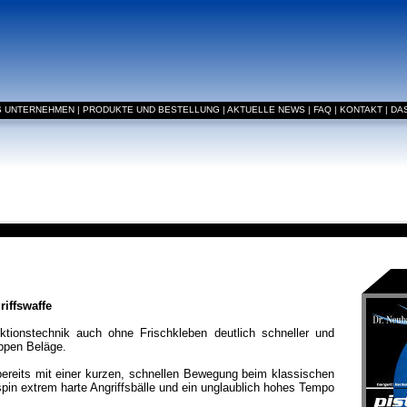
S UNTERNEHMEN
|
PRODUKTE UND BESTELLUNG
|
AKTUELLE NEWS
|
FAQ
|
KONTAKT
|
DA
riffswaffe
ktionstechnik auch ohne Frischkleben deutlich schneller und
oppen Beläge.
ereits mit einer kurzen, schnellen Bewegung beim klassischen
n extrem harte Angriffsbälle und ein unglaublich hohes Tempo