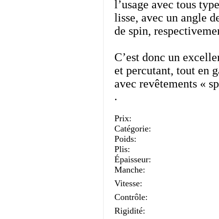
l’usage avec tous typ
lisse, avec un angle d
de spin, respectiveme
C’est donc un excelle
et percutant, tout en 
avec revêtements « sp
.
Prix:
Catégorie:
Poids:
Plis:
Épaisseur:
Manche:
Vitesse:
Contrôle:
Rigidité: