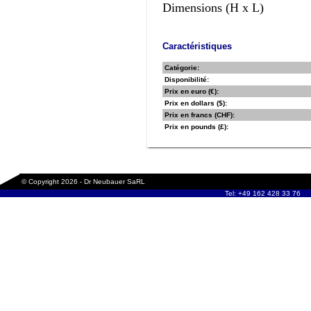
Dimensions (H x L)
Caractéristiques
Catégorie:
Disponibilité:
Prix en euro (€):
Prix en dollars ($):
Prix en francs (CHF):
Prix en pounds (£):
© Copyright 2026 - Dr Neubauer SaRL
Tel: +49 162 428 33 76