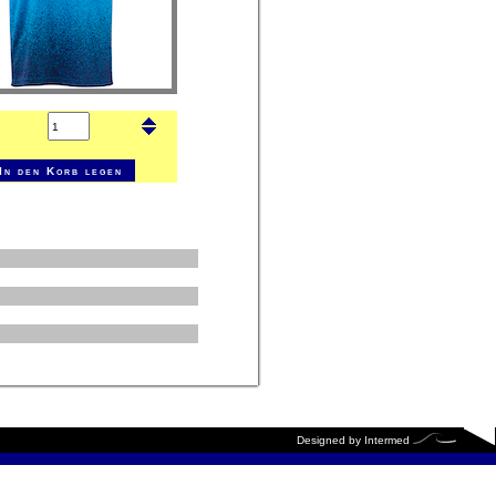
Designed by
Intermed