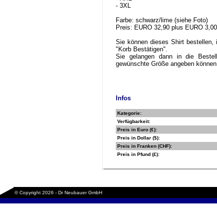
- 3XL
Farbe: schwarz/lime (siehe Foto)
Preis: EURO 32,90 plus EURO 3,00
Sie können dieses Shirt bestellen,
"Korb Bestätigen".
Sie gelangen dann in die Bestel
gewünschte Größe angeben können
Infos
Kategorie:
Verfügbarkeit:
Preis in Euro (€):
Preis in Dollar ($):
Preis in Franken (CHF):
Preis in Pfund (£):
© Copyright 2026 - Dr Neubauer GmbH